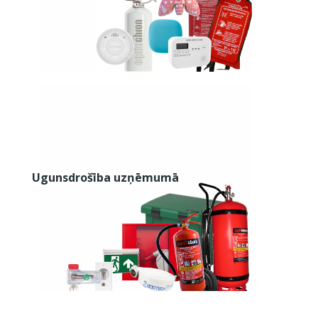
Ugunsdrošība uzņēmumā