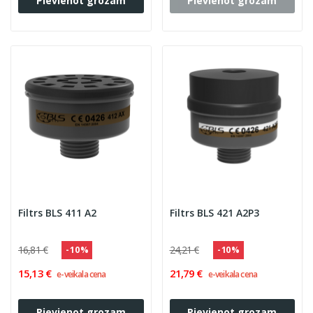
Pievienot grozam
Pievienot grozam
Filtrs BLS 411 A2
Filtrs BLS 421 A2P3
16,81 €
24,21 €
- 10 %
- 10 %
15,13 €
21,79 €
e-veikala cena
e-veikala cena
Pievienot grozam
Pievienot grozam