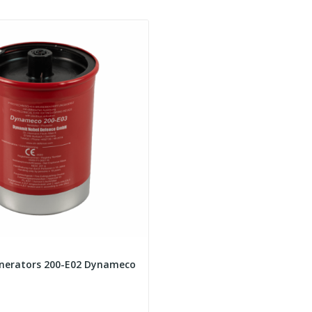
enerators 200-E02 Dynameco