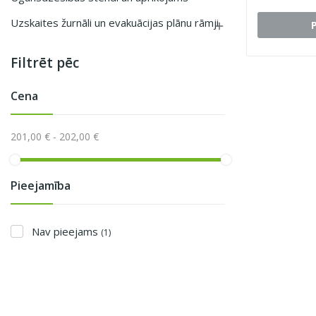
Uzskaites žurnāli un evakuācijas plānu rāmji

Filtrēt pēc
Cena
201,00 € - 202,00 €
Pieejamība
Nav pieejams
(1)