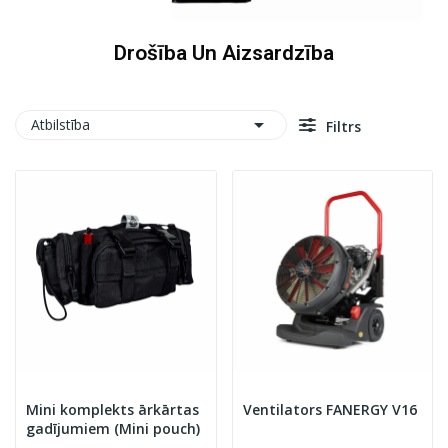
Drošība Un Aizsardzība

Atbilstība
Filtrs
Mini komplekts ārkārtas
Ventilators FANERGY V16
gadījumiem (Mini pouch)