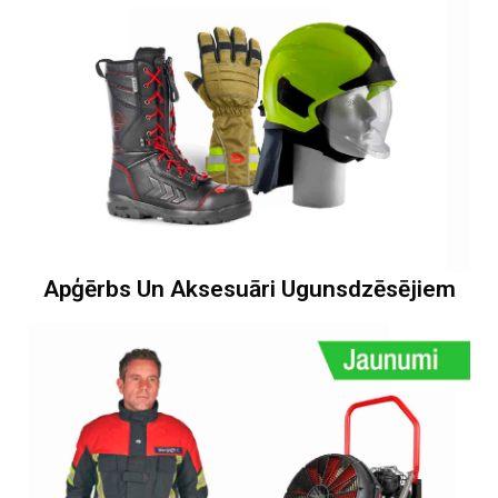
Apģērbs Un Aksesuāri Ugunsdzēsējiem