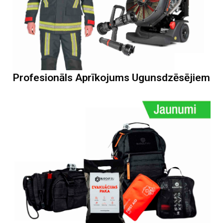
Profesionāls Aprīkojums Ugunsdzēsējiem