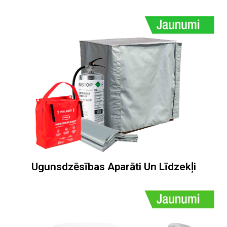
Ugunsdzēsības Aparāti Un Līdzekļi