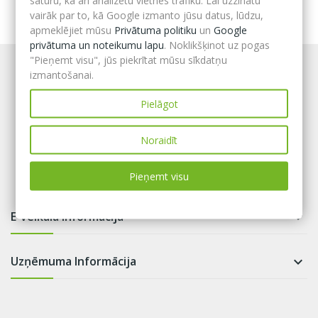
saturu, kā arī analizētu vietnes trafiku. Lai uzzinātu
vairāk par to, kā Google izmanto jūsu datus, lūdzu,
apmeklējiet mūsu
Privātuma politiku
un
Google
privātuma un noteikumu lapu
. Noklikšķinot uz pogas
"Pieņemt visu", jūs piekrītat mūsu sīkdatņu
izmantošanai.
Pielāgot
Noraidīt
Pieņemt visu
E-veikala informācija

Uzņēmuma Informācija
