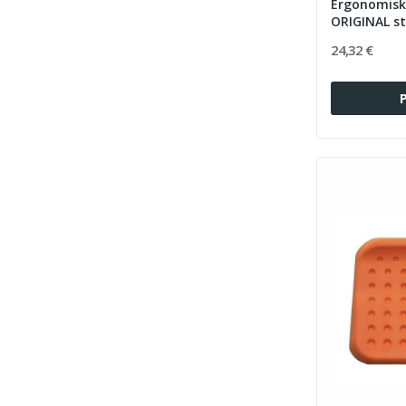
Ergonomisk
ORIGINAL st
24,32 €