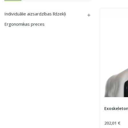
Individuālie aizsardzības līdzekļi

Ergonomikas preces
Exoskeleton
202,01 €