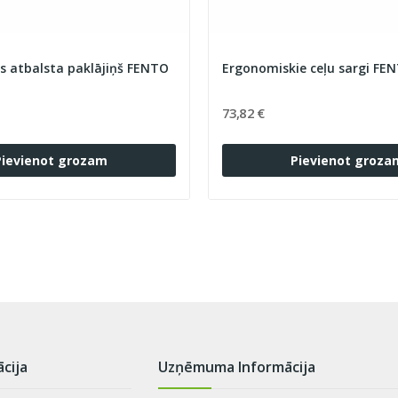
 atbalsta paklājiņš FENTO
Ergonomis
73,82 €
Pievienot grozam
Pievienot groza
ācija
Uzņēmuma Informācija