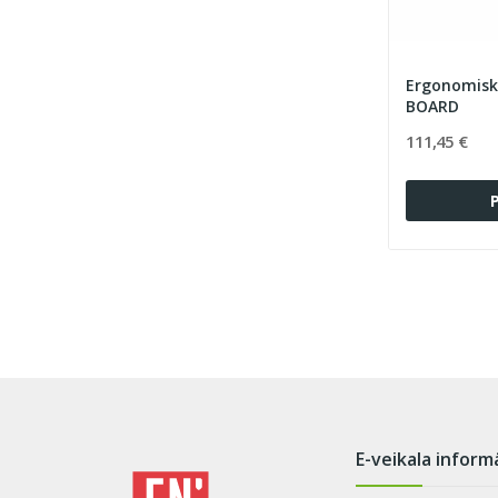
Ergonomisks
BOARD
111,45 €
E-veikala inform