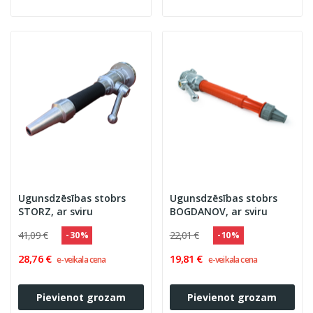
Ugunsdzēsības stobrs
Ugunsdzēsības stobrs
STORZ, ar sviru
BOGDANOV, ar sviru
41,09 €
22,01 €
- 30 %
- 10 %
28,76 €
19,81 €
e-veikala cena
e-veikala cena
Pievienot grozam
Pievienot grozam