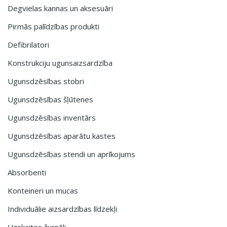
Degvielas kannas un aksesuāri
Pirmās palīdzības produkti
Defibrilatori
Konstrukciju ugunsaizsardzība
Ugunsdzēsības stobri
Ugunsdzēsības šļūtenes
Ugunsdzēsības inventārs
Ugunsdzēsības aparātu kastes
Ugunsdzēsības stendi un aprīkojums
Absorbenti
Konteineri un mucas
Individuālie aizsardzības līdzekļi