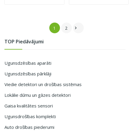
1
2

TOP Piedāvājumi
Ugunsdzēsības aparāti
Ugunsdzēsības pārklāji
Viedie detektori un drošības sistēmas
Lokālie dūmu un gāzes detektori
Gaisa kvalitātes sensori
Ugunsdrošības komplekti
Auto drošības piederumi