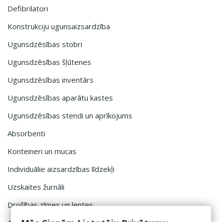
Defibrilatori
Konstrukciju ugunsaizsardzība
Ugunsdzēsības stobri
Ugunsdzēsības šļūtenes
Ugunsdzēsības inventārs
Ugunsdzēsības aparātu kastes
Ugunsdzēsības stendi un aprīkojums
Absorbenti
Konteineri un mucas
Individuālie aizsardzības līdzekļi
Uzskaites žurnāli
Drošības zīmes un lentes