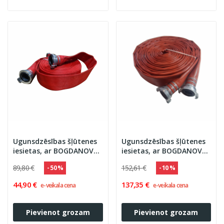
Ugunsdzēsības šļūtenes
Ugunsdzēsības šļūtenes
iesietas, ar BOGDANOV
iesietas, ar BOGDANOV
savienojumiem, sarkanā
savienojumiem, sarkanā
89,80 €
152,61 €
- 50 %
- 10 %
krāsā
krāsā, BODline
44,90 €
137,35 €
e-veikala cena
e-veikala cena
Pievienot grozam
Pievienot grozam