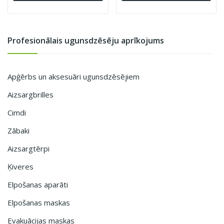
Profesionālais ugunsdzēsēju aprīkojums
Apģērbs un aksesuāri ugunsdzēsējiem
Aizsargbrilles
Cimdi
Zābaki
Aizsargtērpi
Ķiveres
Elpošanas aparāti
Elpošanas maskas
Evakuācijas maskas