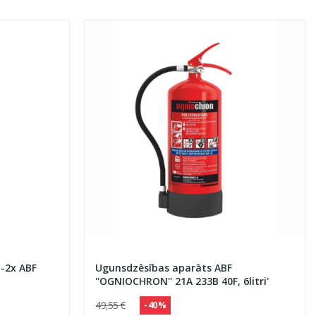
-2x ABF
Ugunsdzēsības aparāts ABF
''OGNIOCHRON'' 21A 233B 40F, 6litri'
49,55 €
- 40 %