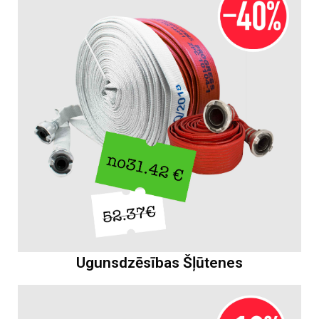
Ugunsdzēsības Šļūtenes