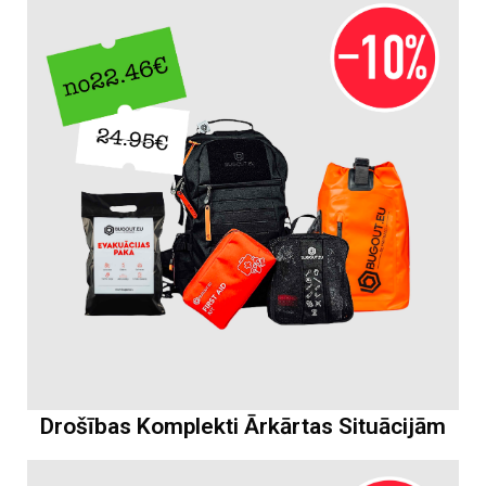
Drošības Komplekti Ārkārtas Situācijām