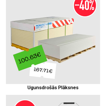
Ugunsdrošās Plāksnes