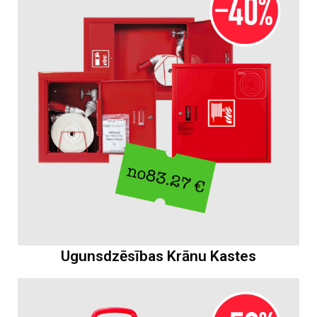
Ugunsdzēsības Krānu Kastes