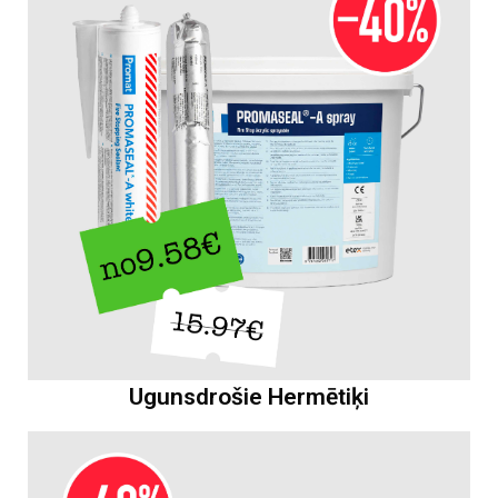
Ugunsdrošie Hermētiķi