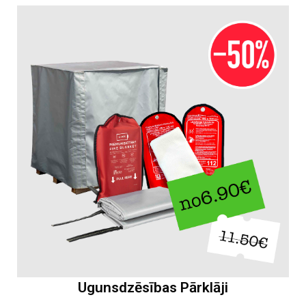
Ugunsdzēsības Pārklāji