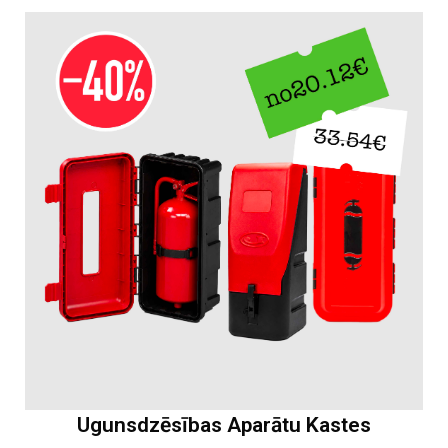
Ugunsdzēsības Aparātu Kastes