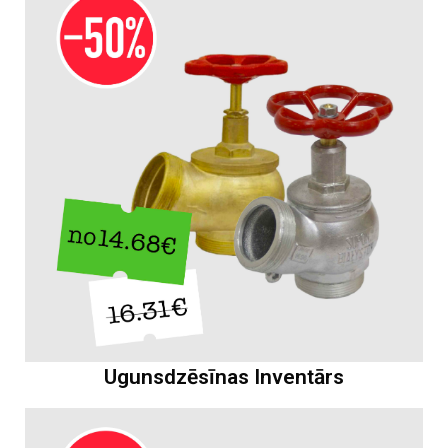
Ugunsdzēsīnas Inventārs