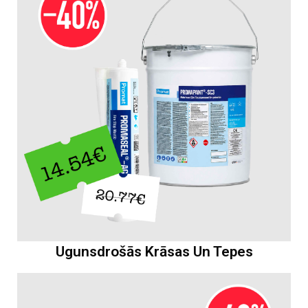
Ugunsdrošās Krāsas Un Tepes