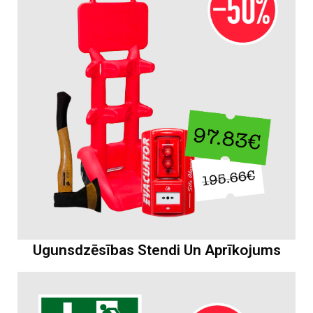
Ugunsdzēsības Stendi Un Aprīkojums