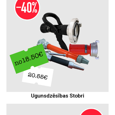
Ugunsdzēsības Stobri