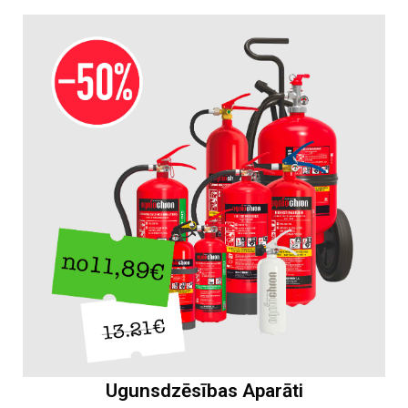
Ugunsdzēsības Aparāti