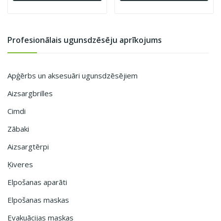
Profesionālais ugunsdzēsēju aprīkojums
Apģērbs un aksesuāri ugunsdzēsējiem
Aizsargbrilles
Cimdi
Zābaki
Aizsargtērpi
Ķiveres
Elpošanas aparāti
Elpošanas maskas
Evakuācijas maskas