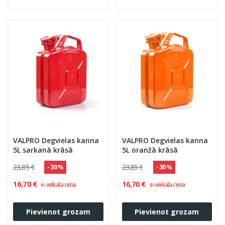
VALPRO Degvielas kanna
VALPRO Degvielas kanna
5L sarkanā krāsā
5L oranžā krāsā
23,85 €
23,85 €
- 30 %
- 30 %
16,70 €
16,70 €
e-veikala cena
e-veikala cena
Pievienot grozam
Pievienot grozam