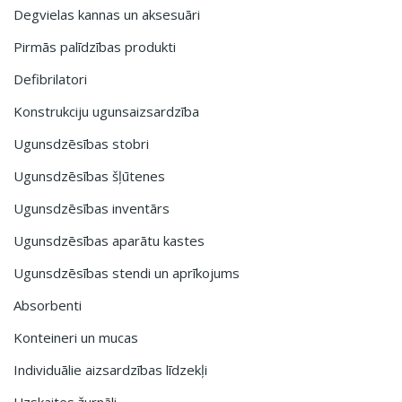
Degvielas kannas un aksesuāri
Pirmās palīdzības produkti
Defibrilatori
Konstrukciju ugunsaizsardzība
Ugunsdzēsības stobri
Ugunsdzēsības šļūtenes
Ugunsdzēsības inventārs
Ugunsdzēsības aparātu kastes
Ugunsdzēsības stendi un aprīkojums
Absorbenti
Konteineri un mucas
Individuālie aizsardzības līdzekļi