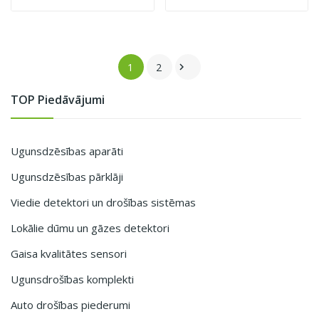
1
2

TOP Piedāvājumi
Ugunsdzēsības aparāti
Ugunsdzēsības pārklāji
Viedie detektori un drošības sistēmas
Lokālie dūmu un gāzes detektori
Gaisa kvalitātes sensori
Ugunsdrošības komplekti
Auto drošības piederumi