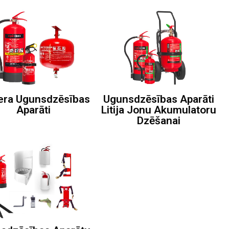
era Ugunsdzēsības
Ugunsdzēsības Aparāti
Aparāti
Litija Jonu Akumulatoru
Dzēšanai