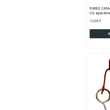
FUREX CASA 
(1L aparāti
12,68 €