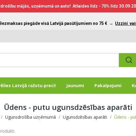
drošību mājās, uzņēmumā un auto! Atlaides līdz - 70% līdz
30.09.2
 Bezmaksas piegāde visā Latvijā pasūtījumiem no 75 €
→
Uzzini vai
vēlies Latvijā ražotu preci!
Jaunumi
Pakalpojumi
K
Ūdens - putu ugunsdzēsības aparāti
Ugunsdrošība uzņēmumā
Ugunsdzēsības aparāti
Ūdens - pu
produkti.