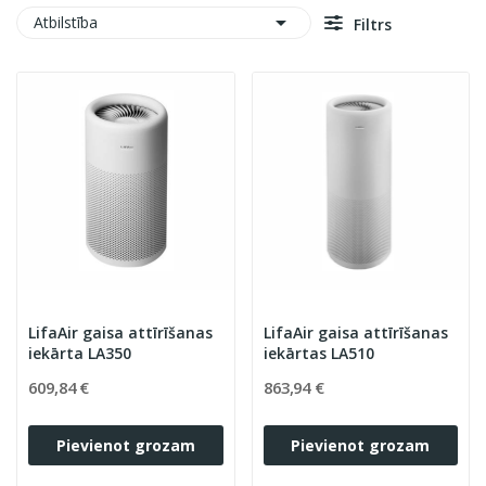

Atbilstība
Filtrs
LifaAir gaisa attīrīšanas
LifaAir gaisa attīrīšanas
iekārta LA350
iekārtas LA510
609,84 €
863,94 €
Pievienot grozam
Pievienot grozam