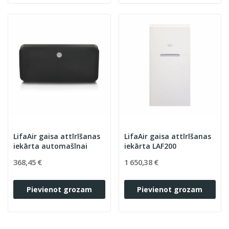
LifaAir gaisa attīrīšanas
LifaAir gaisa attīrīšanas
iekārta automašīnai
iekārta LAF200
368,45 €
1 650,38 €
Pievienot grozam
Pievienot grozam