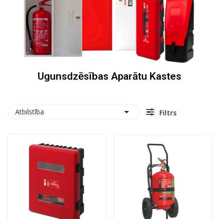
Ugunsdzēsības Aparātu Kastes

Atbilstība
Filtrs