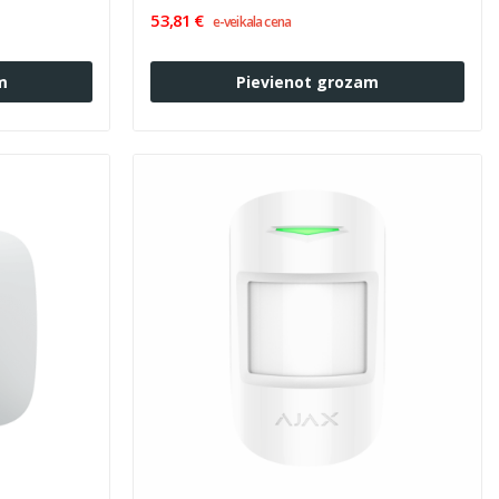
53,81 €
e-veikala cena
m
Pievienot grozam