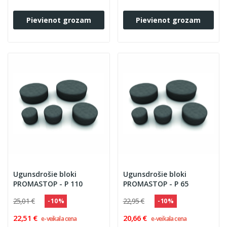
Pievienot grozam
Pievienot grozam
Ugunsdrošie bloki
Ugunsdrošie bloki
PROMASTOP - P 110
PROMASTOP - P 65
25,01 €
22,95 €
- 10 %
- 10 %
22,51 €
20,66 €
e-veikala cena
e-veikala cena