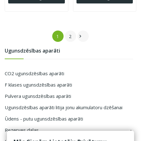
1
2

Ugunsdzēsības aparāti
CO2 ugunsdzēsības aparāti
F klases ugunsdzēsības aparāti
Pulvera ugunsdzēsības aparāti
Ugunsdzēsības aparāti litija jonu akumulatoru dzēšanai
Ūdens - putu ugunsdzēsības aparāti
Rezerves daļas
