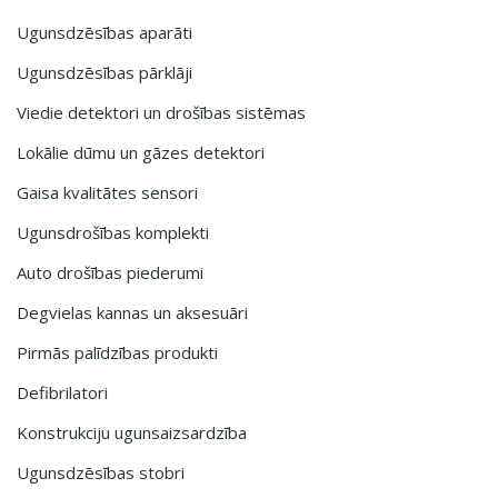
Ugunsdzēsības aparāti
Ugunsdzēsības pārklāji
Viedie detektori un drošības sistēmas
Lokālie dūmu un gāzes detektori
Gaisa kvalitātes sensori
Ugunsdrošības komplekti
Auto drošības piederumi
Degvielas kannas un aksesuāri
Pirmās palīdzības produkti
Defibrilatori
Konstrukciju ugunsaizsardzība
Ugunsdzēsības stobri