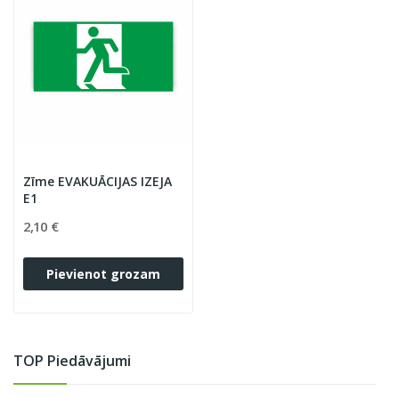
Zīme EVAKUĀCIJAS IZEJA
E1
2,10 €
Pievienot grozam
TOP Piedāvājumi