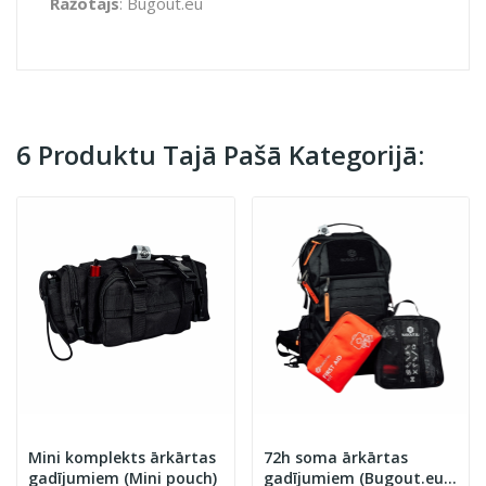
Ražotājs
: Bugout.eu
6 Produktu Tajā Pašā Kategorijā:
Mini komplekts ārkārtas
72h soma ārkārtas
gadījumiem (Mini pouch)
gadījumiem (Bugout.eu