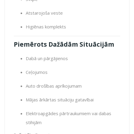
Atstarojoša veste
Higiēnas komplekts
Piemērots Dažādām Situācijām
Dabā un pārgājienos
Ceļojumos
Auto drošības aprīkojumam
Mājas ārkārtas situāciju gatavībai
Elektroapgādes pārtraukumiem vai dabas
stihijām